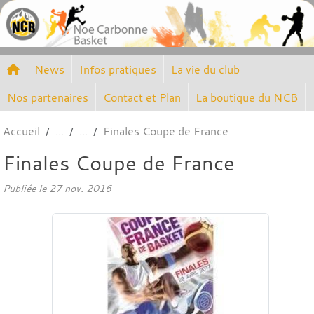
Panneau de gestion des cookies
News
Infos pratiques
La vie du club
Nos partenaires
Contact et Plan
La boutique du NCB
Accueil
Finales Coupe de France
Finales Coupe de France
Publiée le
27 nov. 2016