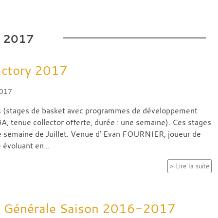
N
2017
ctory 2017
2017
 (stages de basket avec programmes de développement
BA, tenue collector offerte, durée : une semaine). Ces stages
e semaine de Juillet. Venue d' Evan FOURNIER, joueur de
 évoluant en...
Lire la suite
 Générale Saison 2016-2017