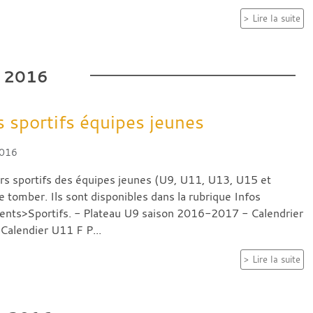
Lire la suite
2016
s sportifs équipes jeunes
2016
ers sportifs des équipes jeunes (U9, U11, U13, U15 et
 tomber. Ils sont disponibles dans la rubrique Infos
nts>Sportifs. - Plateau U9 saison 2016-2017 - Calendrier
Calendier U11 F P...
Lire la suite