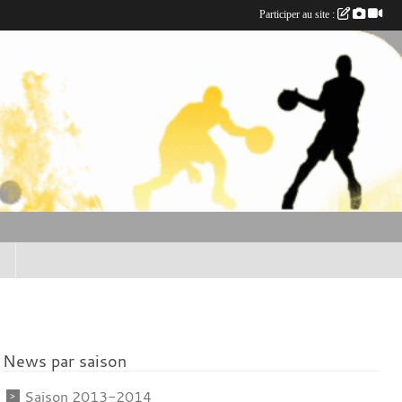
Participer au site :
B
News par saison
Saison 2013-2014