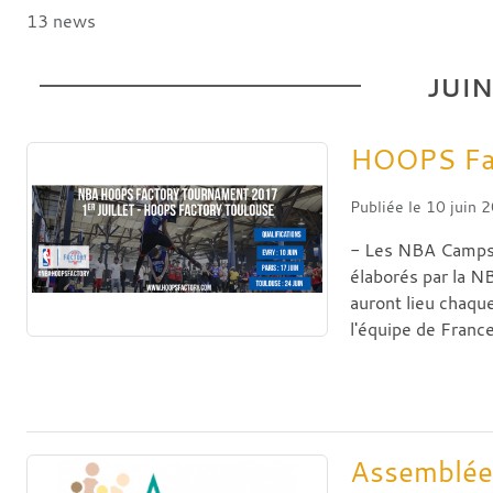
13 news
JUI
HOOPS Fa
Publiée le
10 juin 
- Les NBA Camps
élaborés par la N
auront lieu chaqu
l'équipe de France
Assemblée