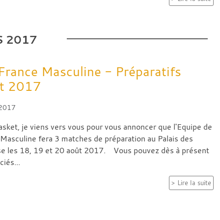
S
2017
France Masculine - Préparatifs
t 2017
 2017
asket, je viens vers vous pour vous annoncer que l'Equipe de
Masculine fera 3 matches de préparation au Palais des
se les 18, 19 et 20 août 2017. Vous pouvez dès à présent
ciés...
Lire la suite