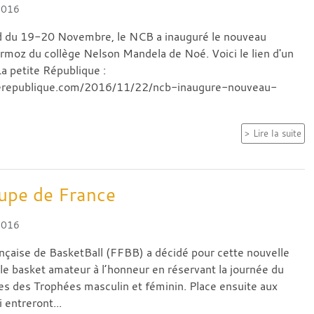
2016
 du 19-20 Novembre, le NCB a inauguré le nouveau
oz du collège Nelson Mandela de Noé. Voici le lien d'un
La petite République :
terepublique.com/2016/11/22/ncb-inaugure-nouveau-
Lire la suite
upe de France
2016
nçaise de BasketBall (FFBB) a décidé pour cette nouvelle
 le basket amateur à l’honneur en réservant la journée du
les des Trophées masculin et féminin. Place ensuite aux
 entreront...