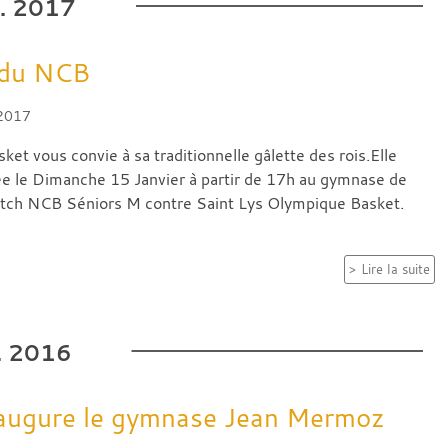
.
2017
 du NCB
 2017
et vous convie à sa traditionnelle gâlette des rois.Elle
e le Dimanche 15 Janvier à partir de 17h au gymnase de
atch NCB Séniors M contre Saint Lys Olympique Basket.
Lire la suite
.
2016
augure le gymnase Jean Mermoz