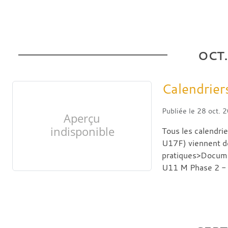
OCT.
Calendrier
Publiée le
28 oct. 
Tous les calendri
U17F) viennent de
pratiques>Docume
U11 M Phase 2 - 