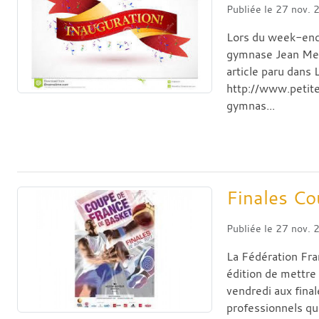
Publiée le
27 nov. 
Lors du week-end
gymnase Jean Merm
article paru dans 
http://www.peti
gymnas...
Finales Co
Publiée le
27 nov. 
La Fédération Fra
édition de mettre
vendredi aux fina
professionnels qui