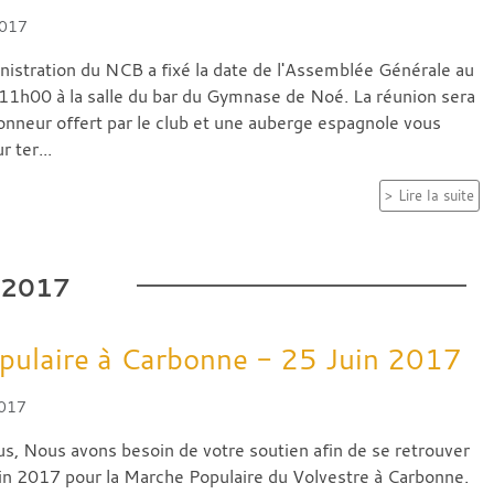
2017
nistration du NCB a fixé la date de l'Assemblée Générale au
11h00 à la salle du bar du Gymnase de Noé. La réunion sera
honneur offert par le club et une auberge espagnole vous
 ter...
Lire la suite
2017
pulaire à Carbonne - 25 Juin 2017
2017
us, Nous avons besoin de votre soutien afin de se retrouver
in 2017 pour la Marche Populaire du Volvestre à Carbonne.