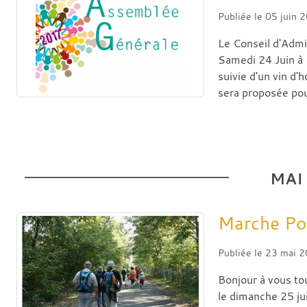
Publiée le
05 juin 
Le Conseil d'Admi
Samedi 24 Juin à 
suivie d'un vin d'
sera proposée pour
MAI
Marche Po
Publiée le
23 mai 
Bonjour à vous to
le dimanche 25 ju