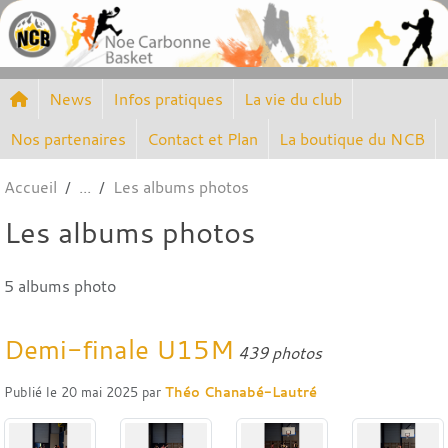
Panneau de gestion des cookies
News
Infos pratiques
La vie du club
Nos partenaires
Contact et Plan
La boutique du NCB
Accueil
Les albums photos
Les albums photos
5 albums photo
Demi-finale U15M
439 photos
Publié le
20 mai 2025
par
Théo Chanabé-Lautré