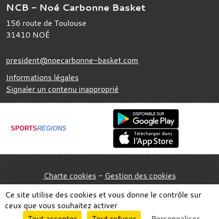
NCB - Noé Carbonne Basket
156 route de Toulouse
31410
NOÉ
president@noecarbonne-basket.com
Informations légales
Signaler un contenu inapproprié
SPORTS
REGIONS
Charte cookies
Gestion des cookies
Ce site utilise des cookies et vous donne le contrôle sur
ceux que vous souhaitez activer
Envie de participer ?
Tout accepter
Tout refuser
Personnaliser