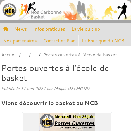
Panneau de gestion des cookies
News
Infos pratiques
La vie du club
Nos partenaires
Contact et Plan
La boutique du NCB
Accueil
Portes ouvertes à l’école de basket
Portes ouvertes à l’école de
basket
Publiée le
17 juin 2024
par
Magali DELMOND
Viens découvrir le basket au NCB