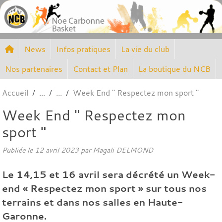
Panneau de gestion des cookies
News
Infos pratiques
La vie du club
Nos partenaires
Contact et Plan
La boutique du NCB
Accueil
Week End " Respectez mon sport "
Week End " Respectez mon
sport "
Publiée le
12 avril 2023
par
Magali DELMOND
Le 14,15 et 16 avril sera décrété un Week-
end « Respectez mon sport » sur tous nos
terrains et dans nos salles en Haute-
Garonne.