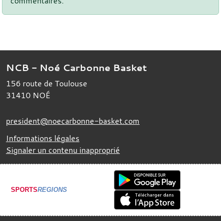
commentaires.
NCB - Noé Carbonne Basket
156 route de Toulouse
31410
NOÉ
president@noecarbonne-basket.com
Informations légales
Signaler un contenu inapproprié
SPORTS
REGIONS