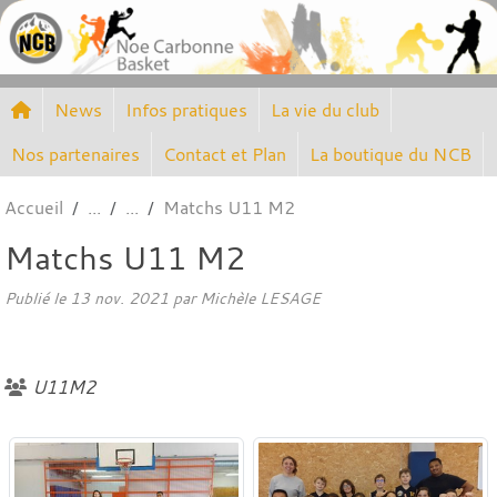
Panneau de gestion des cookies
News
Infos pratiques
La vie du club
Nos partenaires
Contact et Plan
La boutique du NCB
Accueil
Matchs U11 M2
Matchs U11 M2
Publié le
13 nov. 2021
par
Michèle LESAGE
U11M2