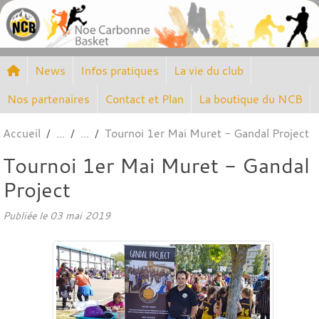
Panneau de gestion des cookies
News
Infos pratiques
La vie du club
Nos partenaires
Contact et Plan
La boutique du NCB
Accueil
Tournoi 1er Mai Muret - Gandal Project
Tournoi 1er Mai Muret - Gandal
Project
Publiée le
03 mai 2019