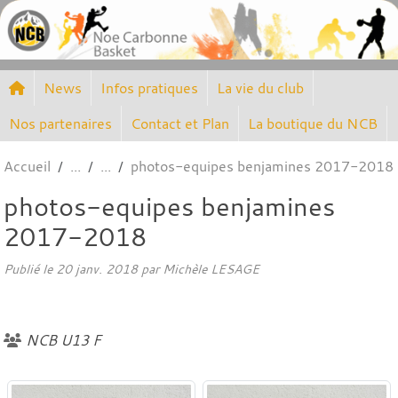
Panneau de gestion des cookies
News
Infos pratiques
La vie du club
Nos partenaires
Contact et Plan
La boutique du NCB
Accueil
photos-equipes benjamines 2017-2018
photos-equipes benjamines
2017-2018
Publié le
20 janv. 2018
par
Michèle LESAGE
NCB U13 F