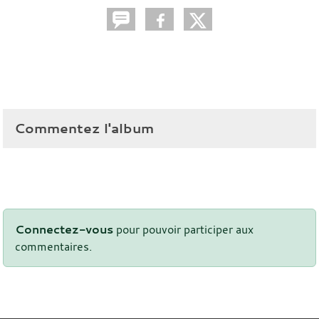
Commentez l'album
Connectez-vous
pour pouvoir participer aux
commentaires.