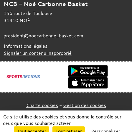
NCB - Noé Carbonne Basket
156 route de Toulouse
31410
NOÉ
president@noecarbonne-basket.com
Informations légales
Signaler un contenu inapproprié
SPORTS
REGIONS
Charte cookies
Gestion des cookies
Ce site utilise des cookies et vous donne le contrôle sur
ceux que vous souhaitez activer
Envie de participer ?
Tout accepter
Tout refuser
Personnaliser
Connexion