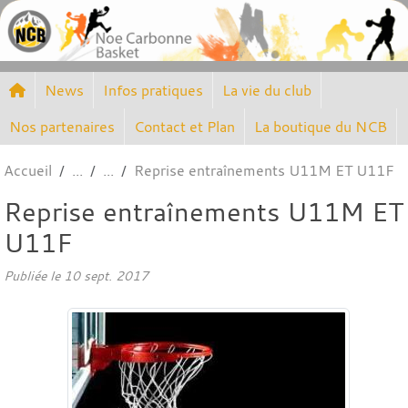
Panneau de gestion des cookies
News
Infos pratiques
La vie du club
Nos partenaires
Contact et Plan
La boutique du NCB
Accueil
Reprise entraînements U11M ET U11F
Reprise entraînements U11M ET
U11F
Publiée le
10 sept. 2017