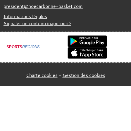
president@noecarbonne-basket.com
Informations légales
Signaler un contenu inapproprié
SPORTS
REGIONS
Charte cookies
Gestion des cookies