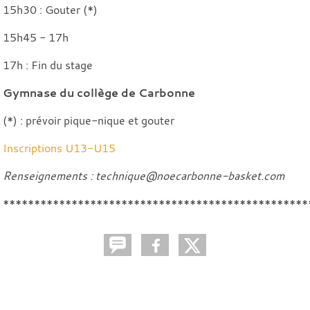
15h30 : Gouter (*)
15h45 - 17h
17h : Fin du stage
Gymnase du collège de Carbonne
(*) : prévoir pique-nique et gouter
Inscriptions U13-U15
Renseignements : technique@noecarbonne-basket.com
*************************************************