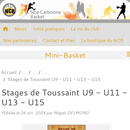
Panneau de gestion des cookies
News
Infos pratiques
La vie du club
Nos partenaires
Contact et Plan
La boutique du NCB
Mini-Basket
Accueil
Stages de Toussaint U9 - U11 - U13 - U15
Stages de Toussaint U9 - U11 -
U13 - U15
Publiée le
26 oct. 2024
par
Magali DELMOND