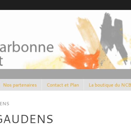
Nos partenaires
Contact et Plan
La boutique du NC
DENS
 GAUDENS