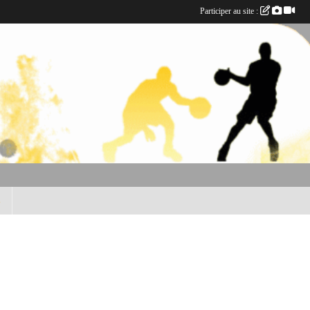
Participer au site :
B