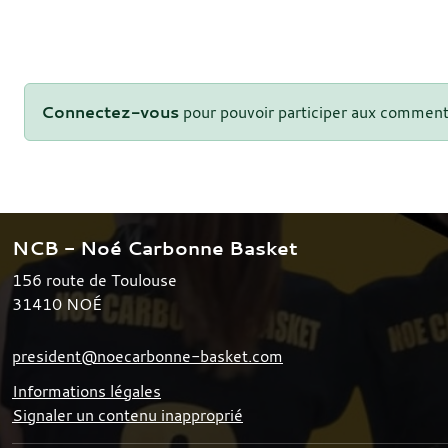
Connectez-vous
pour pouvoir participer aux comment
NCB - Noé Carbonne Basket
156 route de Toulouse
31410
NOÉ
president@noecarbonne-basket.com
Informations légales
Signaler un contenu inapproprié