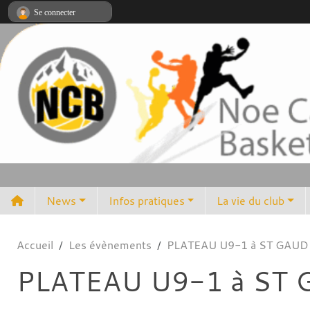
Panneau de gestion des cookies
Se connecter
News
Infos pratiques
La vie du club
Accueil
Les évènements
PLATEAU U9-1 à ST GAU
PLATEAU U9-1 à ST