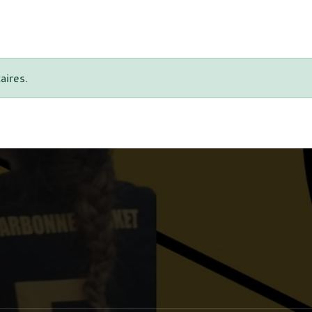
aires.