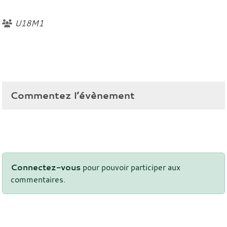
U18M1
Commentez l’évènement
Connectez-vous
pour pouvoir participer aux
commentaires.