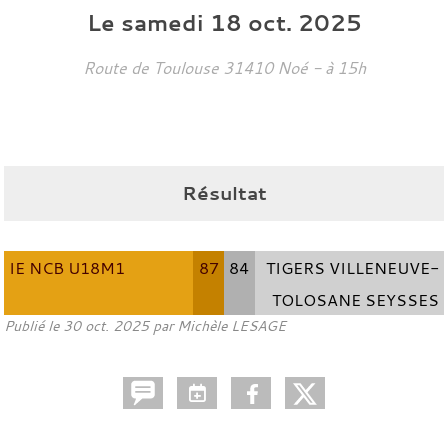
Le
samedi
18
oct.
2025
Route de Toulouse
31410
Noé
- à 15h
Résultat
IE NCB U18M1
87
84
TIGERS VILLENEUVE-
TOLOSANE SEYSSES
Publié le
30 oct. 2025
par
Michèle LESAGE