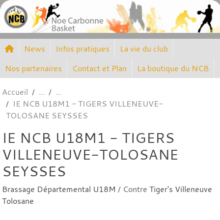
Panneau de gestion des cookies
News
Infos pratiques
La vie du club
Nos partenaires
Contact et Plan
La boutique du NCB
Accueil
IE NCB U18M1 - TIGERS VILLENEUVE-
TOLOSANE SEYSSES
IE NCB U18M1 - TIGERS
VILLENEUVE-TOLOSANE
SEYSSES
Brassage Départemental U18M
/ Contre
Tiger's Villeneuve
Tolosane