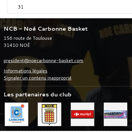
31
NCB - Noé Carbonne Basket
156 route de Toulouse
31410
NOÉ
president@noecarbonne-basket.com
Informations légales
Signaler un contenu inapproprié
Les partenaires du club