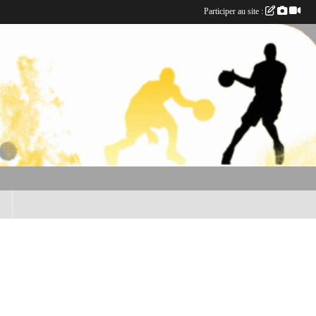
Participer au site :
B