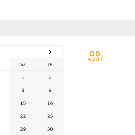
06
AOÛT
Sa
Di
1
2
8
9
15
16
22
23
29
30