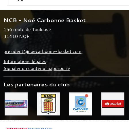
NCB - Noé Carbonne Basket
156 route de Toulouse
31410
NOÉ
president@noecarbonne-basket.com
Informations légales
Signaler un contenu inapproprié
Les partenaires du club