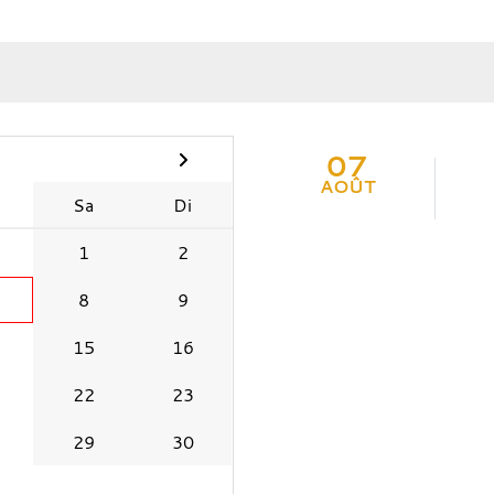
07
AOÛT
Sa
Di
1
2
8
9
15
16
22
23
29
30