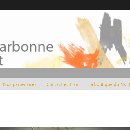
Nos partenaires
Contact et Plan
La boutique du NC