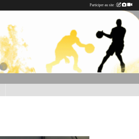
Participer au site :
B