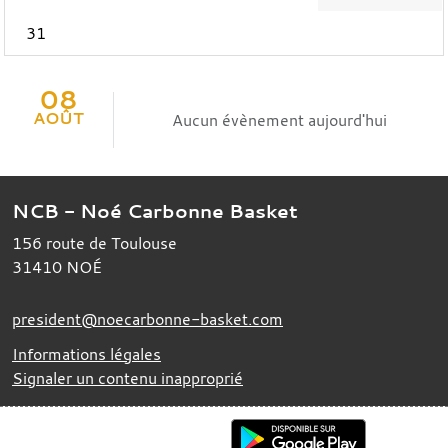
31
08
AOÛT
Aucun évènement aujourd'hui
NCB - Noé Carbonne Basket
156 route de Toulouse
31410
NOÉ
president@noecarbonne-basket.com
Informations légales
Signaler un contenu inapproprié